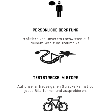
PERSÖNLICHE BERATUNG
Profitiere von unserem Fachwissen auf
deinem Weg zum Traumbike.
TESTSTRECKE IM STORE
Auf unserer hauseigenen Strecke kannst du
jedes Bike fahren und ausprobieren.