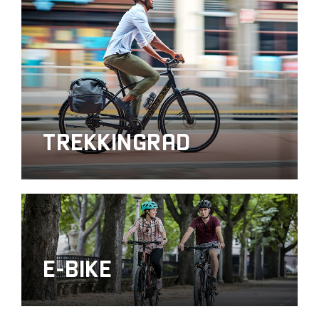
TREKKINGRAD
E-BIKE