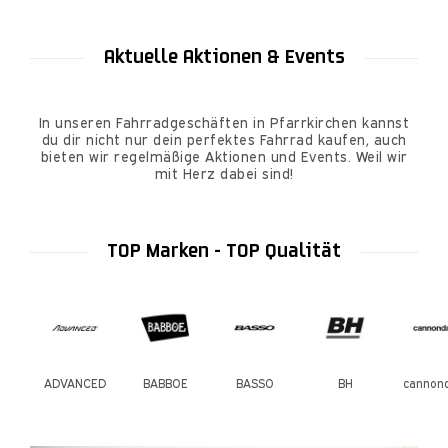
Aktuelle Aktionen & Events
In unseren Fahrradgeschäften in Pfarrkirchen kannst
du dir nicht nur dein perfektes Fahrrad kaufen, auch
bieten wir regelmäßige Aktionen und Events. Weil wir
mit Herz dabei sind!
TOP Marken - TOP Qualität
ADVANCED
BABBOE
BASSO
BH
cannond