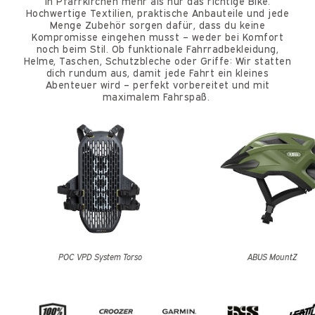
in Pfarrkirchen mehr als nur das richtige Bike.
Hochwertige Textilien, praktische Anbauteile und jede
Menge Zubehör sorgen dafür, dass du keine
Kompromisse eingehen musst – weder bei Komfort
noch beim Stil. Ob funktionale Fahrradbekleidung,
Helme, Taschen, Schutzbleche oder Griffe: Wir statten
dich rundum aus, damit jede Fahrt ein kleines
Abenteuer wird – perfekt vorbereitet und mit
maximalem Fahrspaß.
POC VPD System Torso
ABUS MountZ