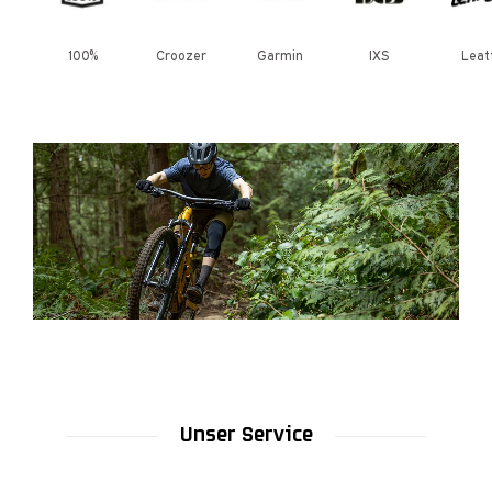
100%
Croozer
Garmin
IXS
Leat
Unser Service