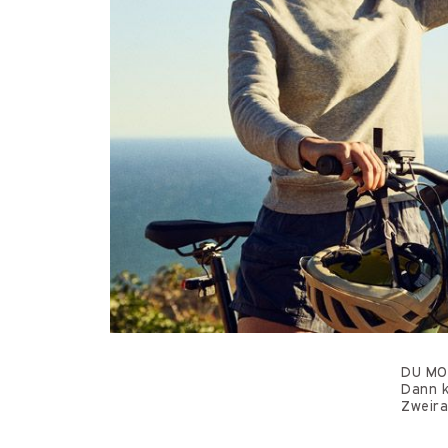
DU MOG
Dann k
Zweira