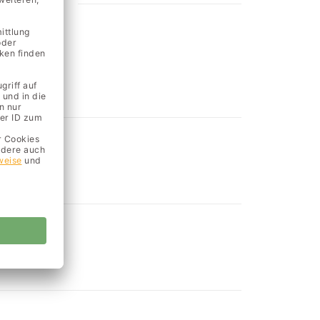
ügbar.