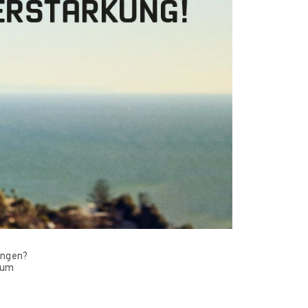
ingen?
zum