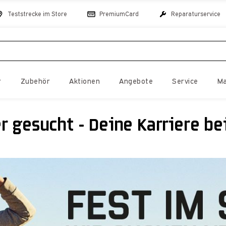
Teststrecke im Store
PremiumCard
Reparaturservice
r
Zubehör
Aktionen
Angebote
Service
Ma
r gesucht - Deine Karriere be