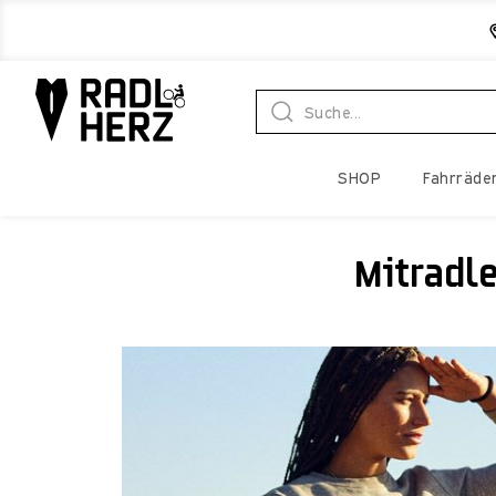
SHOP
Fahrräde
Mitradle