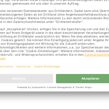
it keine offenen Stellen verf