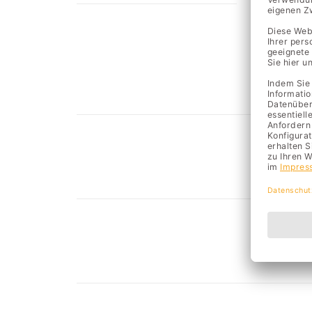
Derze