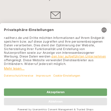
Kontakt
Standort
Unternehmen
Karriere
Impressum
AGB
Cookie-Einstellungen
Datenschutz
Compliance
Rechtliches
Barrierefreiheitserklärung
Sitemap