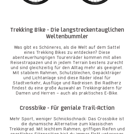
Trekking Bike - Die langstreckentauglichen
Weltenbummler
Was gibt es Schöneres, als die Welt auf dem Sattel
eines Trekking Bikes zu entdecken? Diese
abenteuerhungrigen Tourenräder kommen mit allen
Reisestrapazen und in jedem Terrain bestens zurecht
und sind gleichzeitig für den Alltag mehr als geeignet.
Mit stabilem Rahmen, Schutzblechen, Gepäckträger
und Lichtanlage sind diese Räder ideal für
Stadtverkehr, Ausflüge und Radreisen. Bei Radlherz
findest du eine große Auswahl an Trekkingrädern für
Damen und Herren – auch als praktisches E-Bike.
Crossbike - Für geniale Trail-Action
Mehr Sport, weniger Schnickschnack: Das Crossbike ist
die dynamische Alternative zum klassischen
Trekkingrad. Mit leichtem Rahmen, griffigen Reifen und
sportlicher Sitzposition bist du immer flott unterwegs