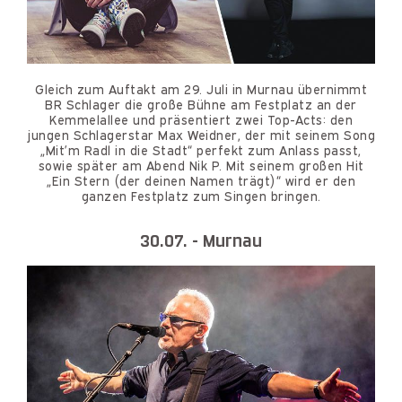
Gleich zum Auftakt am 29. Juli in Murnau übernimmt
BR Schlager die große Bühne am Festplatz an der
Kemmelallee und präsentiert zwei Top-Acts: den
jungen Schlagerstar Max Weidner, der mit seinem Song
„Mit’m Radl in die Stadt“ perfekt zum Anlass passt,
sowie später am Abend Nik P. Mit seinem großen Hit
„Ein Stern (der deinen Namen trägt)“ wird er den
ganzen Festplatz zum Singen bringen.
30.07. - Murnau