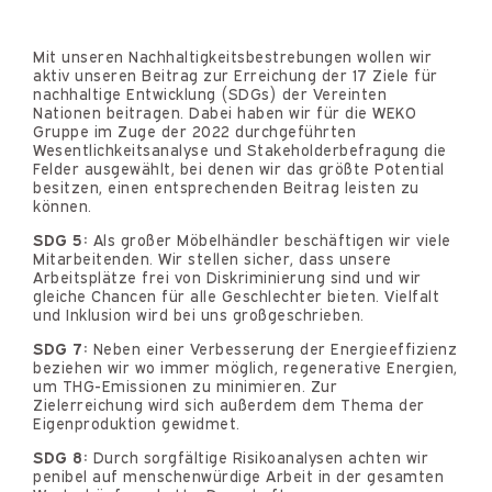
Mit unseren Nachhaltigkeitsbestrebungen wollen wir
aktiv unseren Beitrag zur Erreichung der 17 Ziele für
nachhaltige Entwicklung (SDGs) der Vereinten
Nationen beitragen. Dabei haben wir für die WEKO
Gruppe im Zuge der 2022 durchgeführten
Wesentlichkeitsanalyse und Stakeholderbefragung die
Felder ausgewählt, bei denen wir das größte Potential
besitzen, einen entsprechenden Beitrag leisten zu
können.
SDG 5:
Als großer Möbelhändler beschäftigen wir viele
Mitarbeitenden. Wir stellen sicher, dass unsere
Arbeitsplätze frei von Diskriminierung sind und wir
gleiche Chancen für alle Geschlechter bieten. Vielfalt
und Inklusion wird bei uns großgeschrieben.
SDG 7:
Neben einer Verbesserung der Energieeffizienz
beziehen wir wo immer möglich, regenerative Energien,
um THG-Emissionen zu minimieren. Zur
Zielerreichung wird sich außerdem dem Thema der
Eigenproduktion gewidmet.
SDG 8:
Durch sorgfältige Risikoanalysen achten wir
penibel auf menschenwürdige Arbeit in der gesamten