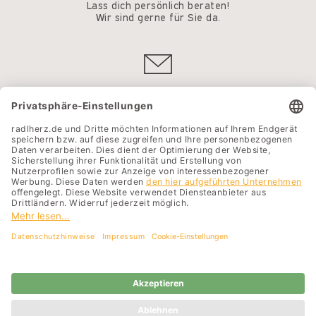
Lass dich persönlich beraten!
Wir sind gerne für Sie da.
Kontakt
Standort
Unternehmen
Karriere
Impressum
AGB
Cookie-Einstellungen
Datenschutz
Compliance
Rechtliches
Barrierefreiheitserklärung
Sitemap