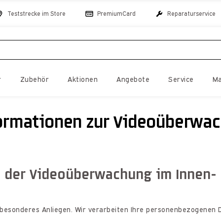
Teststrecke im Store
PremiumCard
Reparaturservice
r
Zubehör
Aktionen
Angebote
Service
Ma
ormationen zur Videoüberwa
i der Videoüberwachung im Innen-
n besonderes Anliegen. Wir verarbeiten Ihre personenbezogenen D