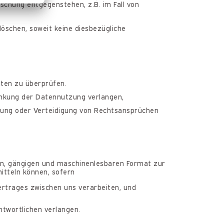
öschung entgegenstehen, z.B. im Fall von
öschen, soweit keine diesbezügliche
Daten zu überprüfen.
änkung der Datennutzung verlangen,
hung oder Verteidigung von Rechtsansprüchen
rten, gängigen und maschinenlesbaren Format zur
itteln können, sofern
ertrages zwischen uns verarbeiten, und
ntwortlichen verlangen.