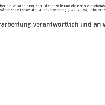
 über die Verarbeitung Ihrer Bilddaten in und die Ihnen zustehe
ropäischen Datenschutz-Grundverordnung (EU DS-GVO) informier
erarbeitung verantwortlich und an