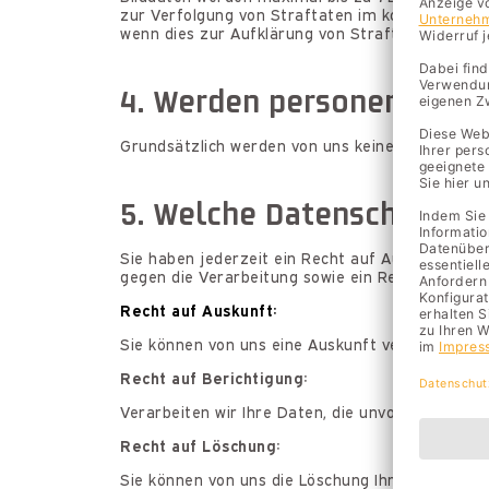
zur Verfolgung von Straftaten im konkreten Einze
wenn dies zur Aufklärung von Straftaten erforder
4. Werden personenbezoge
Grundsätzlich werden von uns keine Daten an ei
5. Welche Datenschutzrec
Sie haben jederzeit ein Recht auf Auskunft, Be
gegen die Verarbeitung sowie ein Recht auf D
Recht auf Auskunft:
Sie können von uns eine Auskunft verlangen, ob
Recht auf Berichtigung:
Verarbeiten wir Ihre Daten, die unvollständig od
Recht auf Löschung:
Sie können von uns die Löschung Ihrer Daten ver