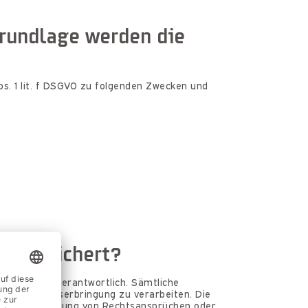
grundlage werden die
s. 1 lit. f DSGVO zu folgenden Zwecken und
 gespeichert?
Ihrer Daten verantwortlich. Sämtliche
der Leistungserbringung zu verarbeiten. Die
 zur Durchsetzung von Rechtsansprüchen oder