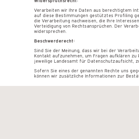
Widerspruchsrecht:
Verarbeiten wir Ihre Daten aus berechtigtem Int
auf diese Bestimmungen gestütztes Profiling ge
die Verarbeitung nachweisen, die Ihre Interess
Verteidigung von Rechtsansprüchen. Der Verarb
widersprechen.
Beschwerderecht:
Sind Sie der Meinung, dass wir bei der Verarbei
Kontakt aufzunehmen, um Fragen aufklären zu kö
jeweilige Landesamt für Datenschutzaufsicht, 
Sofern Sie eines der genannten Rechte uns geg
können wir zusätzliche Informationen zur Bestät