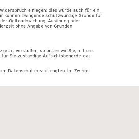
Widerspruch einlegen; dies würde auch für ein
 wir können zwingende schutzwürdige Gründe für
nt der Geltendmachung, Ausübung oder
ederzeit ohne Angabe von Gründen
recht verstoßen, so bitten wir Sie, mit uns
 für Sie zuständige Aufsichtsbehörde, das
eren Datenschutzbeauftragten. Im Zweifel