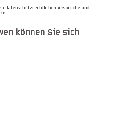
nden datenschutzrechtlichen Ansprüche und
en.
 wen können Sie sich