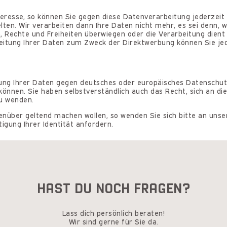
eresse, so können Sie gegen diese Datenverarbeitung jederzeit 
lten. Wir verarbeiten dann Ihre Daten nicht mehr, es sei denn,
en, Rechte und Freiheiten überwiegen oder die Verarbeitung die
eitung Ihrer Daten zum Zweck der Direktwerbung können Sie j
tung Ihrer Daten gegen deutsches oder europäisches Datenschutz
nnen. Sie haben selbstverständlich auch das Recht, sich an die
zu wenden.
enüber geltend machen wollen, so wenden Sie sich bitte an uns
igung Ihrer Identität anfordern.
HAST DU NOCH FRAGEN?
Lass dich persönlich beraten!
Wir sind gerne für Sie da.