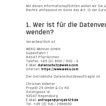
Mit diesen Informationspflichten wollen wir Sie
Rechte umfassend im Sinne des Art. 13 der Eu
1. Wer ist für die Datenv
wenden?
Verantwortlich ist
WEKO Wohnen GmbH
Südeinfahrt 1
84347 Pfarrkirchen
Telefon: +49 (0) 8561 / 900 - 0
E-Mail:
datenschutz@weko.com
Internet:
https://www.weko.com
Der betriebliche Datenschutzbeauftragte ist
Christian Volkmer
Projekt 29 GmbH & Co. KG
Ostengasse 14
93047 Regensburg
E-Mail:
anfragen@projekt29.de
Tel.: +49 (0) 941 / 2986930