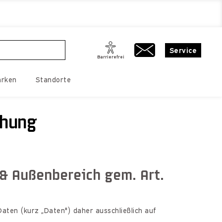
Service
Barrierefrei
rken
Standorte
chung
 & Außenbereich gem. Art.
aten (kurz „Daten") daher ausschließlich auf