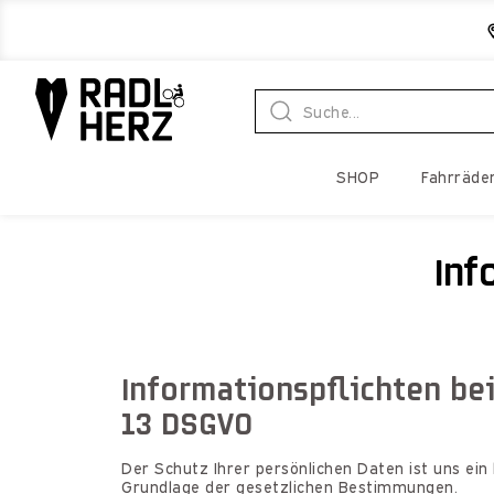
SHOP
Fahrräde
Inf
Informationspflichten be
13 DSGVO
Der Schutz Ihrer persönlichen Daten ist uns ei
Grundlage der gesetzlichen Bestimmungen.