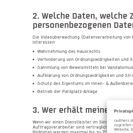
2. Welche Daten, welche 
personenbezogenen Daten
Die Videoüberwachung (Datenverarbeitung von Bi
Interessen:
Wahrnehmung des Hausrechts
Verhinderung von Ordnungswidrigkeiten und S
Sammlung von Beweismitteln bei Vandalismus, 
Aufklärung von Ordnungswidrigkeiten und Str
Schutz des Eigentums im Innen- & Außenbere
Betrieb der Parkplatz-Anlage
3. Wer erhält meine Date
Wenn wir einen Dienstleister im Sinn einer Auft
Auftragsverarbeiter sind vertraglich dazu verpf
Bilddaten werden maximal bis zu 72 Stunden ges