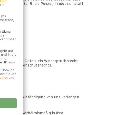
 an Dritte (z. B. die Polizei) findet nur statt,
ttelt?
 gespeicherten Daten, ein Widerspruchsrecht
ngen des Datenschutzrechts.
w. deren Vervollständigung von uns verlangen.
arbeitung unverhältnismäßig in Ihre